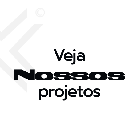
Veja
Nossos
projetos